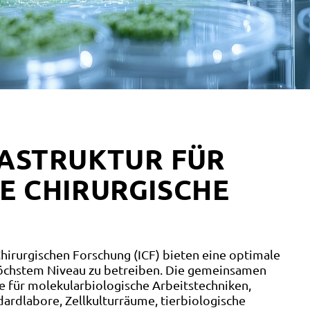
ASTRUKTUR FÜR
RE CHIRURGISCHE
Chirurgischen Forschung (ICF) bieten eine optimale
 höchstem Niveau zu betreiben. Die gemeinsamen
 für molekularbiologische Arbeitstechniken,
rdlabore, Zellkulturräume, tierbiologische