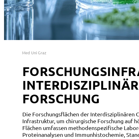
Med Uni Graz
FORSCHUNGSINFR
INTERDISZIPLINÄ
FORSCHUNG
Die Forschungsflächen der Interdisziplinären 
Infrastruktur, um chirurgische Forschung auf
Flächen umfassen methodenspezifische Labore
Proteinanalysen und Immunhistochemie, Standa