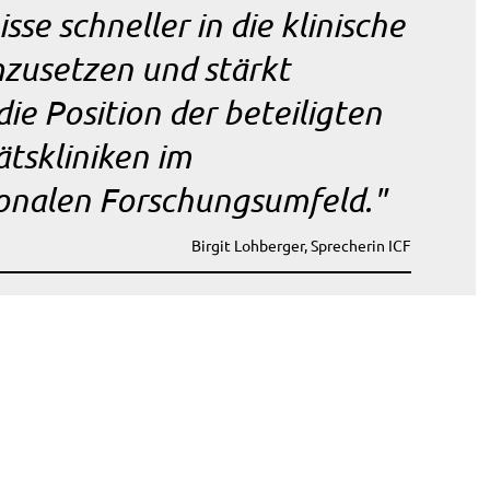
sse schneller in die klinische
mzusetzen und stärkt
die Position der beteiligten
ätskliniken im
ionalen Forschungsumfeld."
Birgit Lohberger, Sprecherin ICF