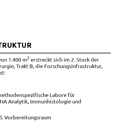
TRUKTUR
2
von 1.400 m
erstreckt sich im 2. Stock der
irurgie, Trakt B, die Forschungsinfrastruktur,
st:
methodenspezifische Labore für
RNA Analytik, Immunhistologie und
kl. Vorbereitungsraum