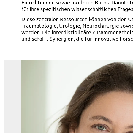
Einrichtungen sowie moderne Büros. Damit s
für ihre spezifischen wissenschaftlichen Frage
Diese zentralen Ressourcen können von den Uni
Traumatologie, Urologie, Neurochirurgie sowi
werden. Die interdisziplinäre Zusammenarbeit
und schafft Synergien, die für innovative For