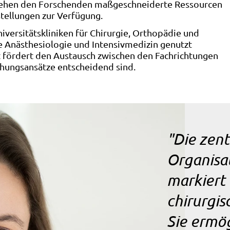
tehen den Forschenden maßgeschneiderte Ressourcen
stellungen zur Verfügung.
versitätskliniken für Chirurgie, Orthopädie und
e Anästhesiologie und Intensivmedizin genutzt
 fördert den Austausch zwischen den Fachrichtungen
schungsansätze entscheidend sind.
"Die zent
Organisa
markiert 
chirurgi
Sie ermög