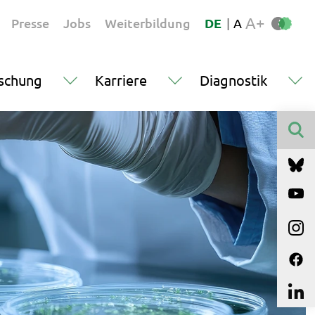
A+
Presse
Jobs
Weiterbildung
DE
|
A
schung
Karriere
Diagnostik
Finden