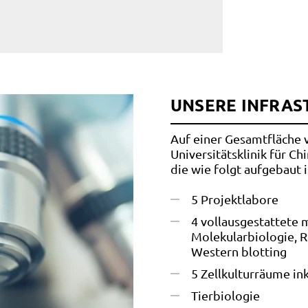
UNSERE INFRAS
Auf einer Gesamtfläche 
Universitätsklinik für Ch
die wie folgt aufgebaut i
5 Projektlabore
4 vollausgestattete 
Molekularbiologie, 
Western blotting
5 Zellkulturräume in
Tierbiologie