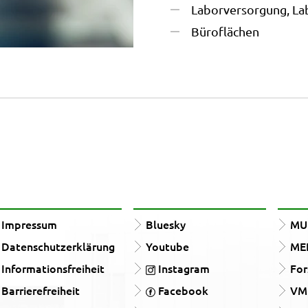
Laborversorgung, La
Büroflächen
Impressum
Bluesky
MUn
Datenschutzerklärung
Youtube
ME
Informationsfreiheit
Instagram
For
Barrierefreiheit
Facebook
VM