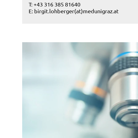
T: +43 316 385 81640
E:
birgit.lohberger(at)medunigraz.at