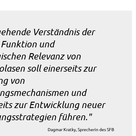
gehende Verständnis der
 Funktion und
gischen Relevanz von
olasen soll einerseits zur
ng von
ungsmechanismen und
eits zur Entwicklung neuer
ngsstrategien führen."
Dagmar Kratky, Sprecherin des SFB