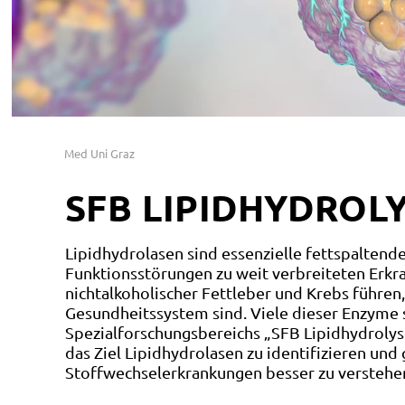
Med Uni Graz
SFB LIPIDHYDROL
Lipidhydrolasen sind essenzielle fettspalten
Funktionsstörungen zu weit verbreiteten Erkr
nichtalkoholischer Fettleber und Krebs führen
Gesundheitssystem sind. Viele dieser Enzyme 
Spezialforschungsbereichs „SFB Lipidhydrolys
das Ziel Lipidhydrolasen zu identifizieren und
Stoffwechselerkrankungen besser zu verstehe