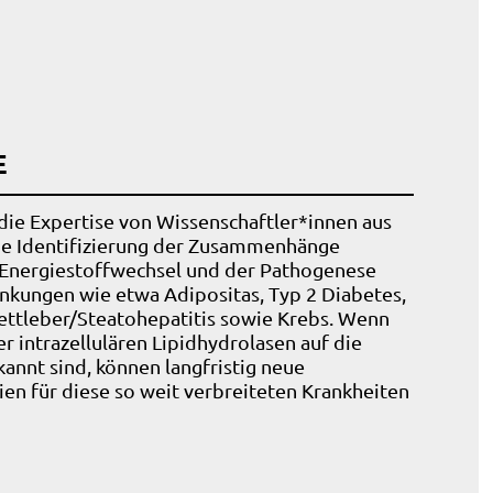
E
die Expertise von Wissenschaftler*innen aus
ie Identifizierung der Zusammenhänge
 Energiestoffwechsel und der Pathogenese
nkungen wie etwa Adipositas, Typ 2 Diabetes,
Fettleber/Steatohepatitis sowie Krebs. Wenn
r intrazellulären Lipidhydrolasen auf die
nnt sind, können langfristig neue
en für diese so weit verbreiteten Krankheiten