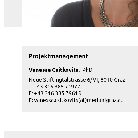
Projektmanagement
Vanessa Csitkovits,
PhD
Neue Stiftingtalstrasse 6/VI, 8010 Graz
T: +43 316 385 71977
F: +43 316 385 79615
E:
vanessa.csitkovits(at)medunigraz.at