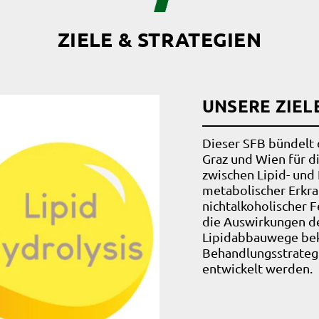
ZIELE & STRATEGIEN
UNSERE ZIEL
Dieser SFB bündelt 
Graz und Wien für d
zwischen Lipid- und
metabolischer Erkra
nichtalkoholischer 
die Auswirkungen de
Lipidabbauwege beka
Behandlungsstrategi
entwickelt werden.