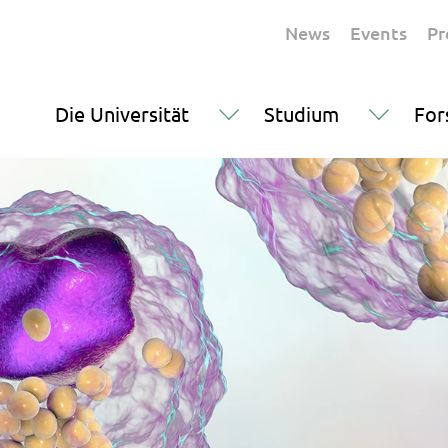
News
Events
Pr
Die Universität
Studium
For