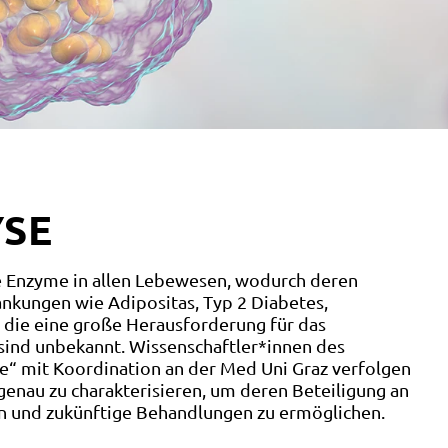
YSE
de Enzyme in allen Lebewesen, wodurch deren
ankungen wie Adipositas, Typ 2 Diabetes,
, die eine große Herausforderung für das
sind unbekannt. Wissenschaftler*innen des
e“ mit Koordination an der Med Uni Graz verfolgen
 genau zu charakterisieren, um deren Beteiligung an
n und zukünftige Behandlungen zu ermöglichen.