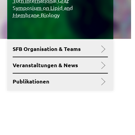
10th International Graz
Symposium on Lipid and
Membrane Biology
SFB Organisation & Teams
Veranstaltungen & News
Publikationen