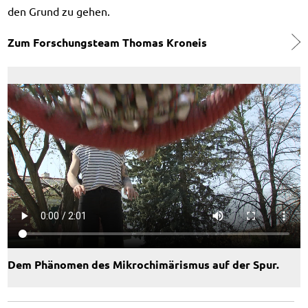
den Grund zu gehen.
Zum Forschungsteam Thomas Kroneis
Dem Phänomen des Mikrochimärismus auf der Spur.