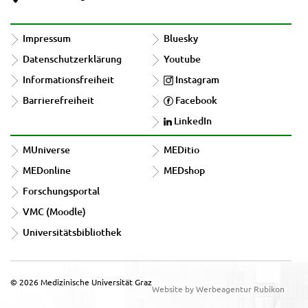
Impressum
Bluesky
Datenschutzerklärung
Youtube
Informationsfreiheit
Instagram
Barrierefreiheit
Facebook
LinkedIn
MUniverse
MEDitio
MEDonline
MEDshop
Forschungsportal
VMC (Moodle)
Universitätsbibliothek
© 2026 Medizinische Universität Graz
Website by Werbeagentur Rubikon